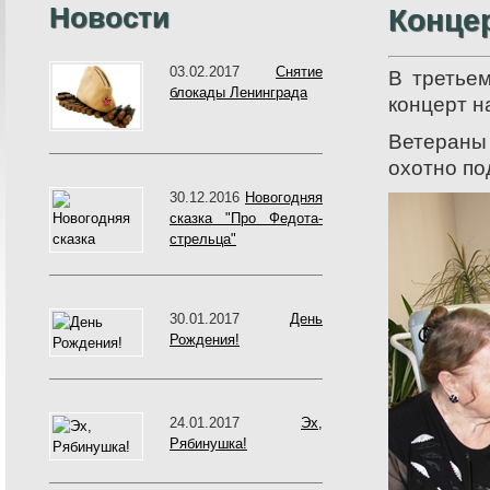
Новости
Концер
03.02.2017
Снятие
В третье
блокады Ленинграда
концерт н
Ветераны
охотно по
30.12.2016
Новогодняя
сказка "Про Федота-
стрельца"
30.01.2017
День
Рождения!
24.01.2017
Эх,
Рябинушка!