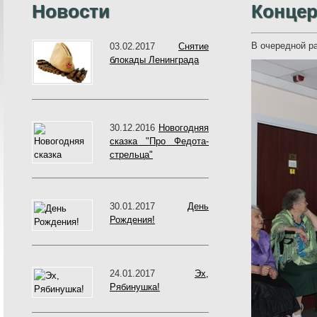
Новости
Концер
В очередной р
03.02.2017
Снятие
блокады Ленинграда
30.12.2016
Новогодняя
сказка "Про Федота-
стрельца"
30.01.2017
День
Рождения!
24.01.2017
Эх,
Рябинушка!