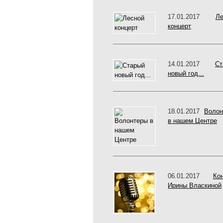
17.01.2017
Ле
концерт
14.01.2017
Ст
новый год...
18.01.2017
Волон
в нашем Центре
06.01.2017
Ко
Ирины Власкиной