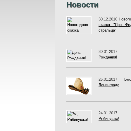
Новости
30.12.2016
Новог
сказка "Про Фед
стрельца"
30.01.2017
Рождения!
26.01.2017
Бло
Ленинграда
24.01.201
Рябинушка!