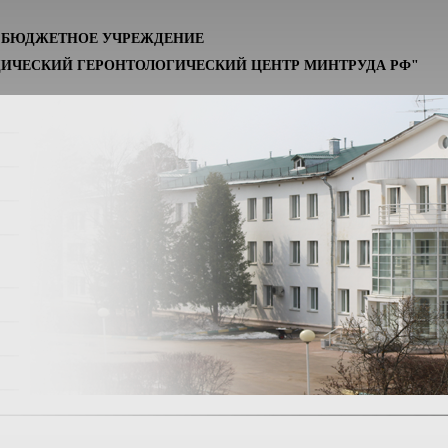
Е БЮДЖЕТНОЕ УЧРЕЖДЕНИЕ
ИЧЕСКИЙ ГЕРОНТОЛОГИЧЕСКИЙ ЦЕНТР МИНТРУДА РФ"