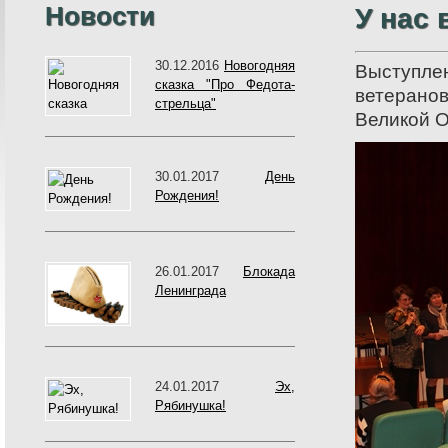
Новости
У нас 
30.12.2016
Новогодняя
Выступл
сказка "Про Федота-
ветерано
стрельца"
Великой О
30.01.2017
День
Рождения!
26.01.2017
Блокада
Ленинграда
24.01.2017
Эх,
Рябинушка!