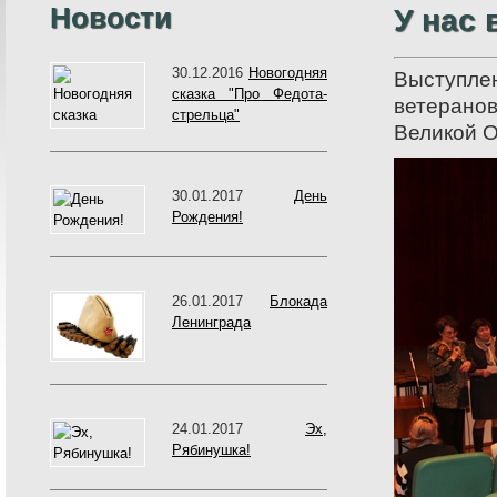
Новости
У нас 
30.12.2016
Новогодняя
Выступл
сказка "Про Федота-
ветерано
стрельца"
Великой О
30.01.2017
День
Рождения!
26.01.2017
Блокада
Ленинграда
24.01.2017
Эх,
Рябинушка!