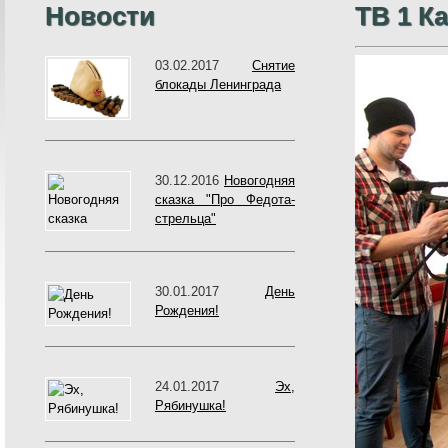
Новости
ТВ 1 К
03.02.2017
Снятие
блокады Ленинграда
30.12.2016
Новогодняя
сказка "Про Федота-
стрельца"
30.01.2017
День
Рождения!
24.01.2017
Эх,
Рябинушка!