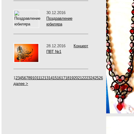
30.12.2016
Поздравление
юбиляра
28.12.2016
Концерт
ПВТ №1
1
2
3
4
5
6
7
8
9
10
11
12
13
14
15
16
17
18
19
20
21
22
23
24
25
26
далее >