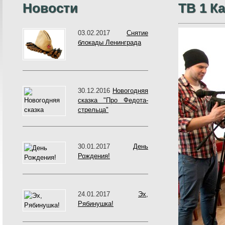
Новости
ТВ 1 К
03.02.2017
Снятие
блокады Ленинграда
30.12.2016
Новогодняя
сказка "Про Федота-
стрельца"
30.01.2017
День
Рождения!
24.01.2017
Эх,
Рябинушка!