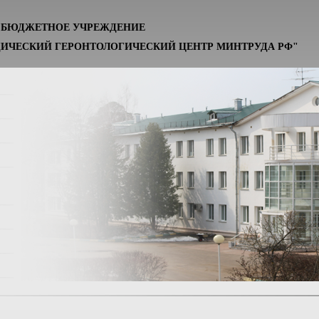
Е БЮДЖЕТНОЕ УЧРЕЖДЕНИЕ
ИЧЕСКИЙ ГЕРОНТОЛОГИЧЕСКИЙ ЦЕНТР МИНТРУДА РФ"