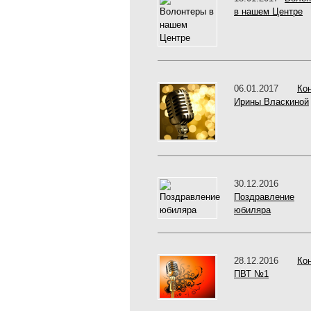
в нашем Центре
06.01.2017
Ко
Ирины Власкиной
30.12.2016
Поздравление
юбиляра
28.12.2016
Ко
ПВТ №1