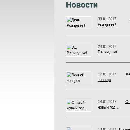
Новости
30.01.2017
Рождения!
24.01.201
Рябинушка!
17.01.2017
Ле
концерт
14.01.2017
Ст
новый год...
18.01.2017
Волон