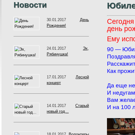
Новости
Юбиле
30.01.2017
День
Сегодня
Рождения!
день ро
Ему исп
9
0 — Юби
24.01.2017
Эх,
Рябинушка!
Поздравля
Расскажит
Как прожи
17.01.2017
Лесной
концерт
Да еще не
И недугам
Вам желае
14.01.2017
Старый
И на 100 л
новый год...
18.01.2017
Волонтеры