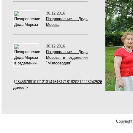
30.12.2016
Поздравление Деда
Мороза
30.12.2016
Поздравление Деда
Мороза в отделении
"Милосердия"
1
2
3
4
5
6
7
8
9
10
11
12
13
14
15
16
17
18
19
20
21
22
23
24
25
26
далее >
Copyrigh