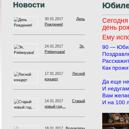
Новости
Юбиле
30.01.2017
День
Сегодня
Рождения!
день ро
Ему исп
9
0 — Юби
24.01.2017
Эх,
Рябинушка!
Поздравля
Расскажит
Как прожи
17.01.2017
Лесной
концерт
Да еще не
И недугам
Вам желае
14.01.2017
Старый
И на 100 л
новый год...
18.01.2017
Волонтеры