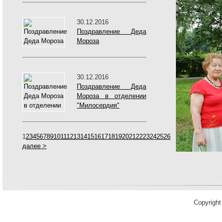
30.12.2016
Поздравление Деда
Мороза
30.12.2016
Поздравление Деда
Мороза в отделении
"Милосердия"
1
2
3
4
5
6
7
8
9
10
11
12
13
14
15
16
17
18
19
20
21
22
23
24
25
26
далее >
Copyrigh