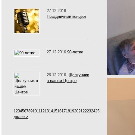
27.12.2016
Праздничный концерт
27.12.2016
90-летие
26.12.2016
Щелкунчик
в нашем Центре
1
2
3
4
5
6
7
8
9
10
11
12
13
14
15
16
17
18
19
20
21
22
23
24
25
далее >