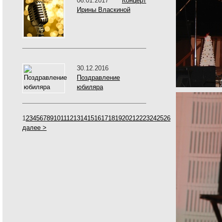
06.01.2017
Концерт
Ирины Власкиной
30.12.2016
Поздравление
юбиляра
1
2
3
4
5
6
7
8
9
10
11
12
13
14
15
16
17
18
19
20
21
22
23
24
25
26
далее >