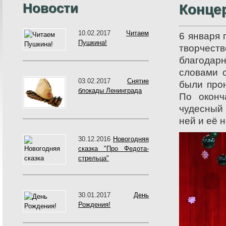
Новости
Конце
10.02.2017
Читаем
6 января
Пушкина!
творчест
благодарн
словами 
03.02.2017
Снятие
были про
блокады Ленинграда
По оконч
чудесный
ней и её 
30.12.2016
Новогодняя
сказка "Про Федота-
стрельца"
30.01.2017
День
Рождения!