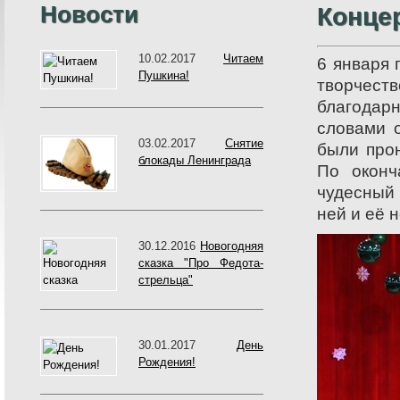
Новости
Конце
10.02.2017
Читаем
6 января
Пушкина!
творчест
благодарн
словами 
03.02.2017
Снятие
были про
блокады Ленинграда
По оконч
чудесный
ней и её 
30.12.2016
Новогодняя
сказка "Про Федота-
стрельца"
30.01.2017
День
Рождения!