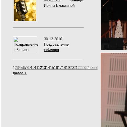
06.01.2017
Концерт
Ирины Власкиной
30.12.2016
Поздравление
юбиляра
1
2
3
4
5
6
7
8
9
10
11
12
13
14
15
16
17
18
19
20
21
22
23
24
25
26
далее >